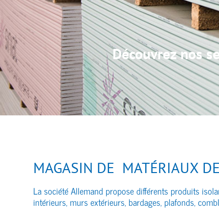
Découvrez nos s
MAGASIN DE MATÉRIAUX DE
La société Allemand propose différents produits isol
intérieurs, murs extérieurs, bardages, plafonds, comb