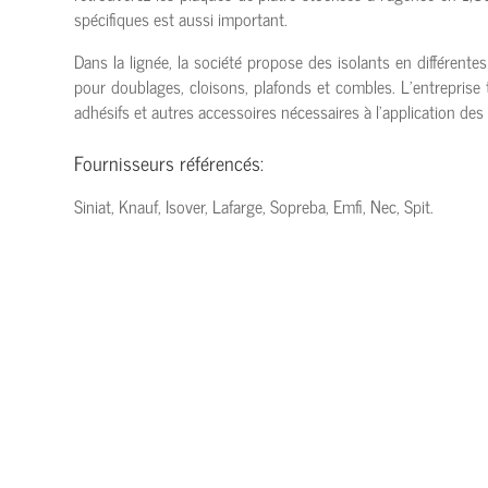
spécifiques est aussi important.
Dans la lignée, la société propose des isolants en différent
pour doublages, cloisons, plafonds et combles. L’entreprise 
adhésifs et autres accessoires nécessaires à l’application des 
Fournisseurs référencés:
Siniat, Knauf, Isover, Lafarge, Sopreba, Emfi, Nec, Spit.