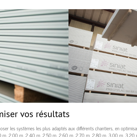
iser vos résultats
r les systèmes les plus adaptés aux différents chantiers, en optimisant 
1,80 m, 2,00 m, 2,40 m, 2,50 m, 2,60 m, 2,70 m, 2,80 m, 3,00 m, 3,20