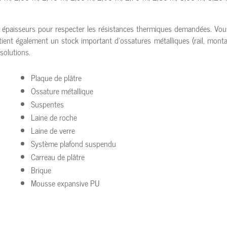
es épaisseurs pour respecter les résistances thermiques demandées. Vous
tient également un stock important d’ossatures métalliques (rail, monta
solutions.
Plaque de plâtre
Ossature métallique
Suspentes
Laine de roche
Laine de verre
Système plafond suspendu
Carreau de plâtre
Brique
Mousse expansive PU