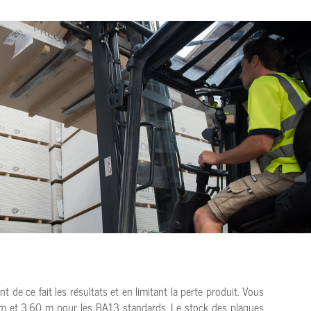
de ce fait les résultats et en limitant la perte produit. Vous
 m et 3,60 m pour les BA13 standards. Le stock des plaques