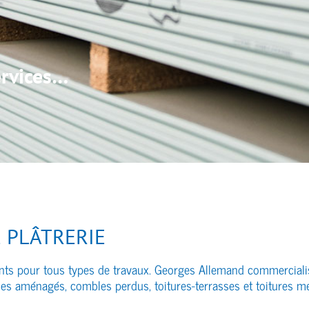
ervices…
 PLÂTRERIE
ants pour tous types de travaux. Georges Allemand commerciali
les aménagés, combles perdus, toitures-terrasses et toitures mé