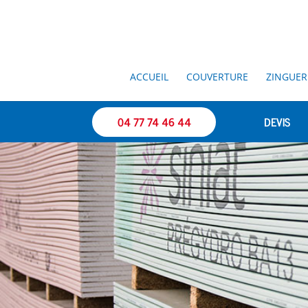
ACCUEIL
COUVERTURE
ZINGUER
04 77 74 46 44
DEVIS