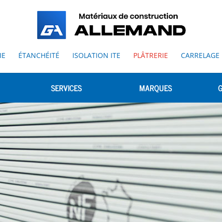
IE
ÉTANCHÉITÉ
ISOLATION ITE
PLÂTRERIE
CARRELAGE
SERVICES
MARQUES
G