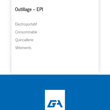
Outillage – EPI
Electroportatif
Consommable
Quincaillerie
Vêtements