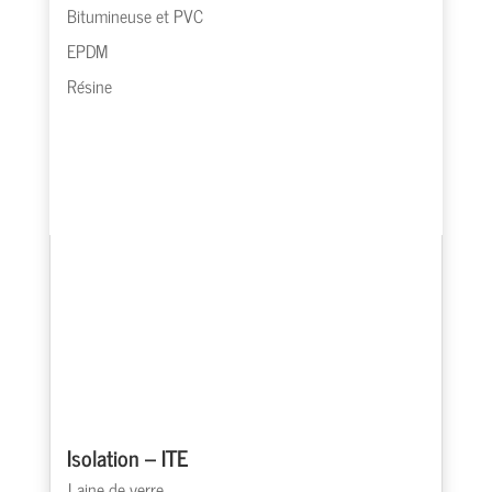
Bitumineuse et PVC
EPDM
Résine
Isolation – ITE
Laine de verre