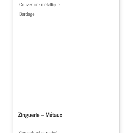
Couverture métallique
Bardage
Zinguerie – Métaux
Zinc naturel et patiné