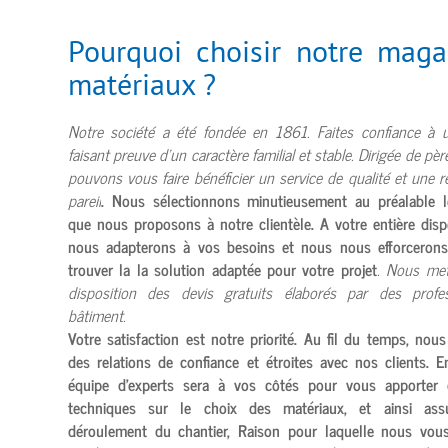
Pourquoi choisir notre maga
matériaux ?
Notre société a été fondée en 1861. Faites confiance à 
faisant preuve d’un caractère familial et stable. Dirigée de père
pouvons vous faire bénéficier un service de qualité et une r
pareil
. Nous sélectionnons minutieusement au préalable l
que nous proposons à notre clientèle. A votre entière disp
nous adapterons à vos besoins et nous nous efforcerons
trouver la la solution adaptée pour votre projet
. Nous met
disposition des devis gratuits élaborés par des profe
bâtiment.
Votre satisfaction est notre priorité. Au fil du temps, nous
des relations de confiance et étroites avec nos clients. En
équipe d’experts sera à vos côtés pour vous apporter 
techniques sur le choix des matériaux, et ainsi ass
déroulement du chantier, Raison pour laquelle nous vous