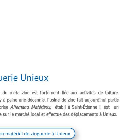
uerie Unieux
e du métal-zinc est fortement liée aux activités de toiture.
y à peine une décennie, l’usine de zinc fait aujourd’hui partie
eprise
Allemand Matériaux
, établi à
Saint-Étienne
il est un
le sur le marché local et effectue des déplacements à
Unieux.
son matériel de zinguerie à Unieux