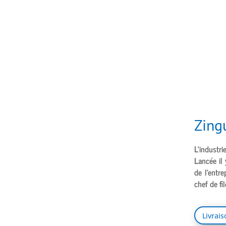
Zing
L’industri
Lancée il 
de l’entr
chef de fi
Livrai