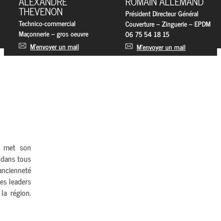
ALEXANDRE
ROMAIN ALLEMAND
THEVENON
Président Directeur Général
Technico-commercial
Couverture – Zinguerie – EPDM
Maçonnerie – gros oeuvre
06 75 54 18 15
M’envoyer un mail
M’envoyer un mail
met son
 dans tous
ancienneté
es leaders
la région.