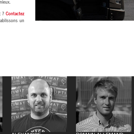
nieux
.
t ?
Contactez
ablissons un