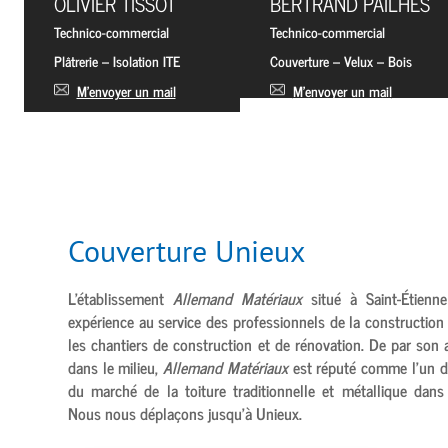
OLIVIER TISSOT
BERTRAND PAILHES
Technico-commercial
Technico-commercial
Plâtrerie – Isolation ITE
Couverture – Velux – Bois
M’envoyer un mail
M’envoyer un mail
Couverture Unieux
L’établissement
Allemand Matériaux
situé à
Saint-Étienne
expérience au service des professionnels de la construction
les chantiers de construction et de rénovation. De par son 
dans le milieu,
Allemand Matériaux
est réputé comme l’un d
du marché de la toiture traditionnelle et métallique dans 
Nous nous déplaçons jusqu’à
Unieux.