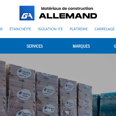
IE
ÉTANCHÉITÉ
ISOLATION ITE
PLÂTRERIE
CARRELAGE
SERVICES
MARQUES
G