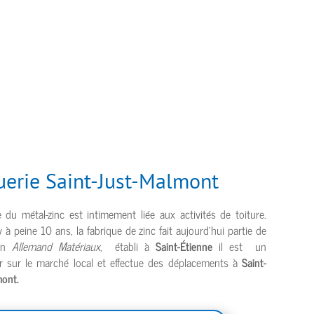
uerie Saint-Just-Malmont
e du métal-zinc est intimement liée aux activités de toiture.
y à peine 10 ans, la fabrique de zinc fait aujourd’hui partie de
sin
Allemand Matériaux
, établi à
Saint-Étienne
il est un
r sur le marché local et effectue des déplacements à
Saint-
ont.