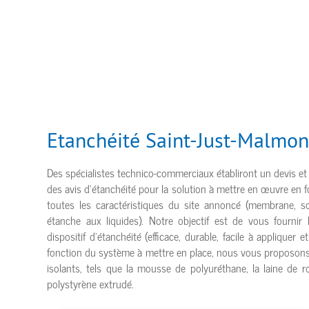
Etanchéité Saint-Just-Malmon
Des spécialistes technico-commerciaux établiront un devis et
des avis d’étanchéité pour la solution à mettre en œuvre en 
toutes les caractéristiques du site annoncé (membrane, s
étanche aux liquides). Notre objectif est de vous fournir l
dispositif d’étanchéité (efficace, durable, facile à appliquer e
fonction du système à mettre en place, nous vous proposons 
isolants, tels que la mousse de polyuréthane, la laine de r
polystyrène extrudé.