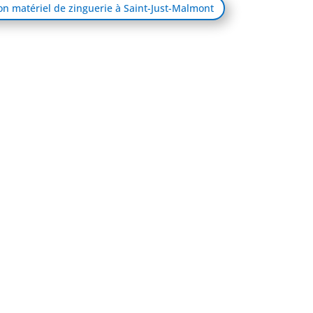
son matériel de zinguerie à Saint-Just-Malmont