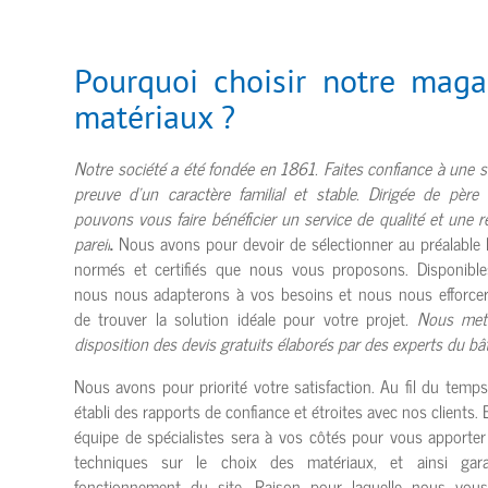
Pourquoi choisir notre maga
matériaux ?
Notre société a été fondée en 1861. Faites confiance à une s
preuve d’un caractère familial et stable. Dirigée de père 
pouvons vous faire bénéficier un service de qualité et une r
pareil
.
Nous avons pour devoir de sélectionner au préalable 
normés et certifiés que nous vous proposons. Disponibles
nous nous adapterons à vos besoins et nous nous efforce
de trouver la solution idéale pour votre projet
. Nous met
disposition des devis gratuits élaborés par des experts du bâ
Nous avons pour priorité votre satisfaction. Au fil du temp
établi des rapports de confiance et étroites avec nos clients. E
équipe de spécialistes sera à vos côtés pour vous apporter
techniques sur le choix des matériaux, et ainsi gar
fonctionnement du site, Raison pour laquelle nous vous