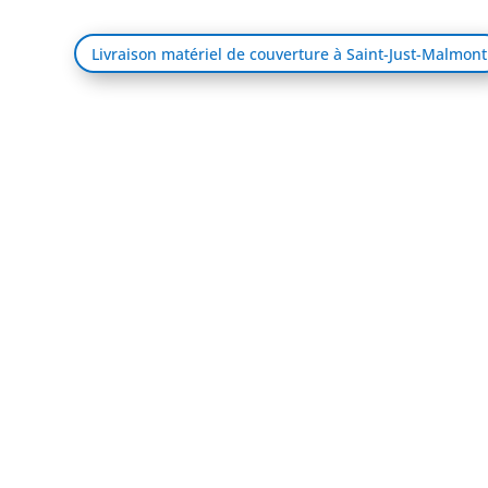
Livraison matériel de couverture à Saint-Just-Malmont