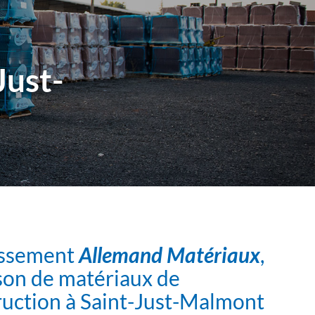
Just-
issement
Allemand Matériaux
,
son de matériaux de
ruction à Saint-Just-Malmont