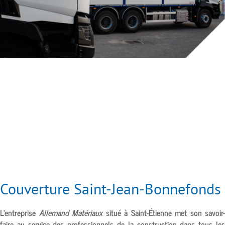
Couverture Saint-Jean-Bonnefonds
L’entreprise
Allemand Matériaux
situé à
Saint-Étienne
met son savoir-
faire au service des professionnels de la construction dans tous les