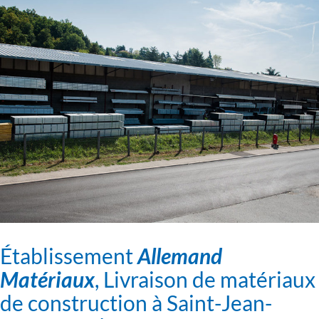
Établissement
Allemand
Matériaux
, Livraison de matériaux
de construction à Saint-Jean-