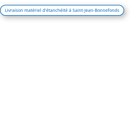
Livraison matériel d'étanchéité à Saint-Jean-Bonnefonds