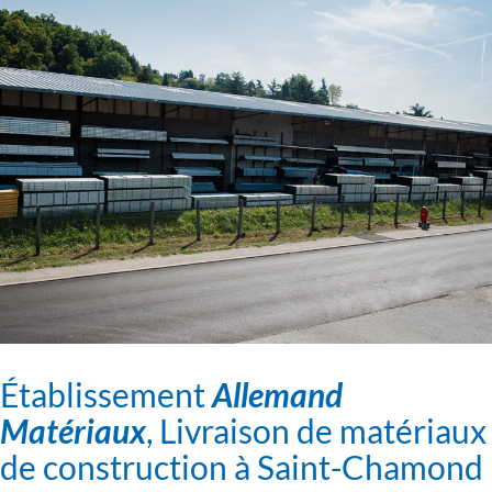
Établissement
Allemand
Matériaux
, Livraison de matériaux
de construction à Saint-Chamond