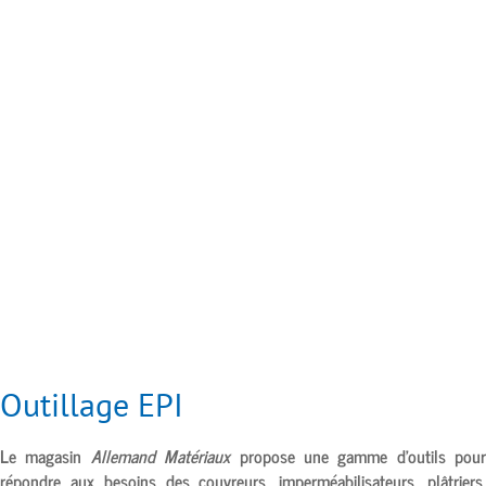
Outillage EPI
Le magasin
Allemand Matériaux
propose une gamme d’outils pour
répondre aux besoins des couvreurs, imperméabilisateurs, plâtriers,