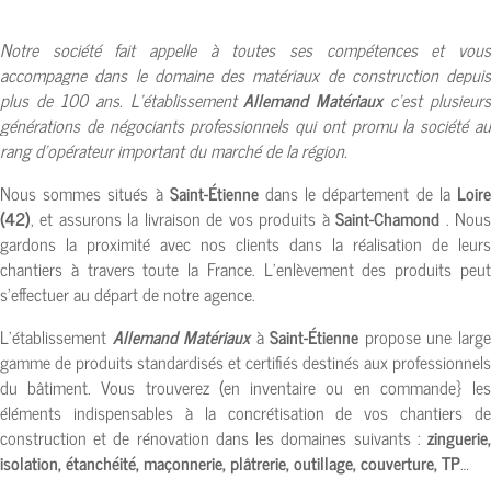
Notre société fait appelle à toutes ses compétences et vous
accompagne dans le domaine des
matériaux de construction depuis
plus de 100 ans
. L’établissement
Allemand Matériaux
c’est plusieurs
générations de négociants professionnels qui ont promu la société au
rang d’opérateur important du marché de la région.
Nous sommes situés à
Saint-Étienne
dans le département de la
Loir
(42)
, et assurons la livraison de vos produits à
Saint-Chamond
. Nou
gardons la proximité avec nos clients dans la réalisation de leurs
chantiers à travers toute la France. L’enlèvement des produits peut
s’effectuer au départ de notre agence.
L’établissement
Allemand Matériaux
à
Saint-Étienne
propose une larg
gamme de produits standardisés et certifiés destinés aux professionnels
du bâtiment. Vous trouverez (en inventaire ou en commande} les
éléments indispensables à la concrétisation de vos chantiers de
construction et de rénovation dans les domaines suivants :
zinguerie,
isolation, étanchéité, maçonnerie, plâtrerie, outillage, couverture, TP
…